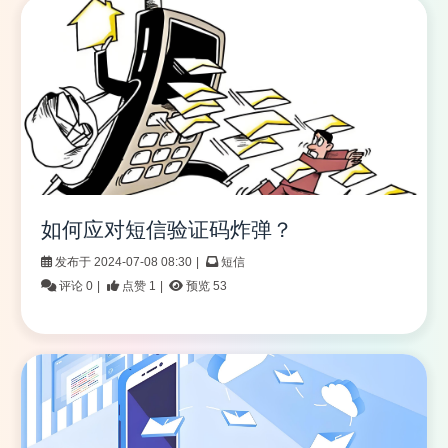
如何应对短信验证码炸弹？
发布于 2024-07-08 08:30
|
短信
评论 0
|
点赞 1
|
预览 53