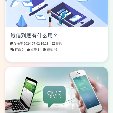
短信到底有什么用？
发布于 2024-07-02 16:13
|
短信
评论 0
|
点赞 1
|
预览 46