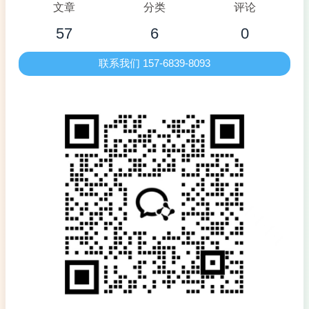
文章
分类
评论
57
6
0
联系我们 157-6839-8093