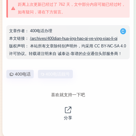
距离上次更新已经过了 762 天，文中部分内容可能已经过时，
如有疑问，请在下方留言。
文章作者：
400电话办理
本文链接：
/archives/400dian-hua-jing-hao-qi-ye-ying-xiao-li-qi
版权声明：
本站所有文章除特别声明外，均采用
CC BY-NC-SA 4.0
许可协议。转载请注明来自
诚泰达-靠谱的企业通信头部服务商
！
400电话
400电话靓号
喜欢就支持一下吧
分享