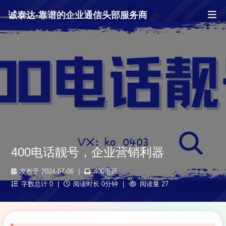
诚泰达-靠谱的企业通信头部服务商
400电话靓号，企业营销利器
发布于 2024-07-06
|
400电话
字数总计 0
|
阅读时长 0分钟
|
阅读量 27