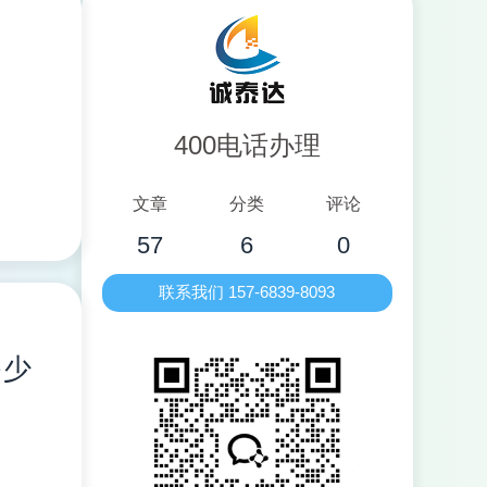
400电话办理
文章
分类
评论
57
6
0
联系我们 157-6839-8093
多少