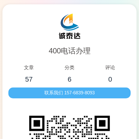
400电话办理
文章
分类
评论
57
6
0
联系我们 157-6839-8093