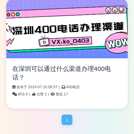
在深圳可以通过什么渠道办理400电
话？
发布于 2024-07-16 08:57
|
400电话
评论 0
|
点赞 2
|
预览 17
1